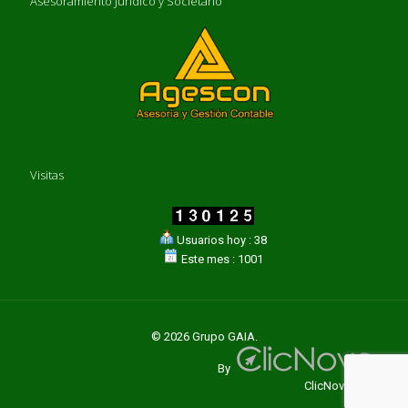
Asesoramiento Jurídico y Societario
Visitas
Usuarios hoy : 38
Este mes : 1001
© 2026 Grupo GAIA.
By
ClicNovo.com