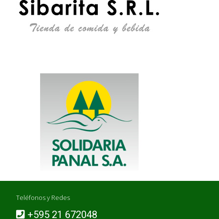
Teléfonos y Redes
+595 21 672048