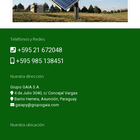
Teléfonos y Redes
+595 21 672048
+595 985 138451
Nuestra dirección
Grupo GAIA S.A.
4 de Julio 3040, c/ Concejal Vargas
Barrio Herrera, Asunción, Paraguay
gaiapy@grupogaia.com
Nuestra ubicación