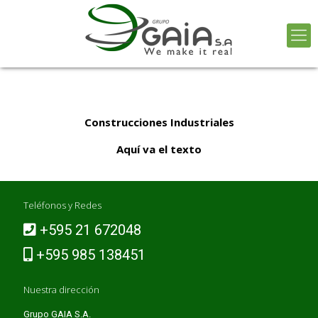
Construcciones Industriales
Aquí va el texto
Teléfonos y Redes
+595 21 672048
+595 985 138451
Nuestra dirección
Grupo GAIA S.A.