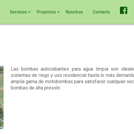
Servicios
Proyectos
Nosotros
Contacto
Las bombas autocebantes para agua limpia son ideale
sistemas de riego y uso residencial hasta lo más demanda
amplia gama de motobombas para satisfacer cualquier nece
bombas de alta presión.