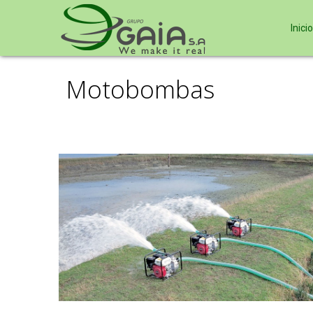
Inicio
Motobombas