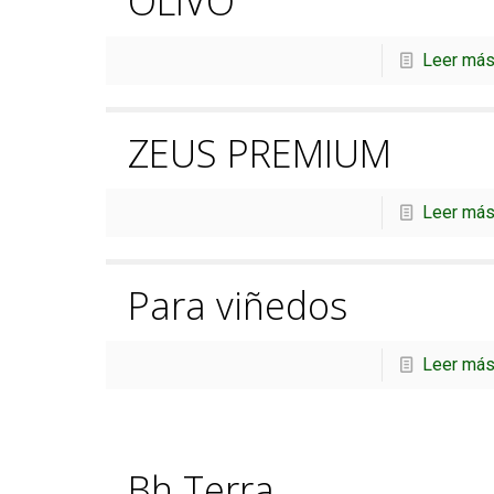
OLIVO
Leer má
ZEUS PREMIUM
Leer má
Para viñedos
Leer má
Bh Terra