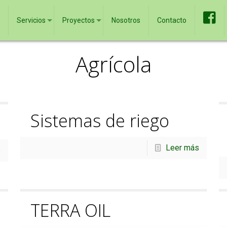
Servicios
Proyectos
Nosotros
Contacto
Agrícola
Sistemas de riego
Leer más
s
TERRA OIL