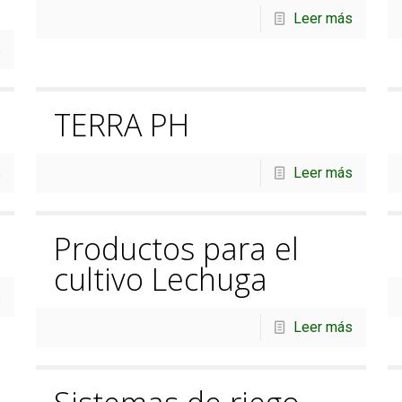
Leer más
s
TERRA PH
s
Leer más
Productos para el
cultivo Lechuga
s
Leer más