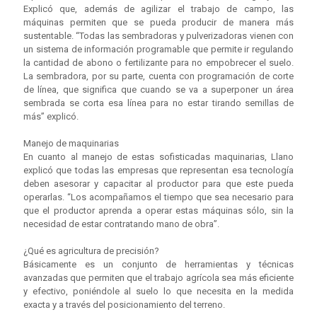
Explicó que, además de agilizar el trabajo de campo, las
máquinas permiten que se pueda producir de manera más
sustentable. “Todas las sembradoras y pulverizadoras vienen con
un sistema de información programable que permite ir regulando
la cantidad de abono o fertilizante para no empobrecer el suelo.
La sembradora, por su parte, cuenta con programación de corte
de línea, que significa que cuando se va a superponer un área
sembrada se corta esa línea para no estar tirando semillas de
más” explicó.
Manejo de maquinarias
En cuanto al manejo de estas sofisticadas maquinarias, Llano
explicó que todas las empresas que representan esa tecnología
deben asesorar y capacitar al productor para que este pueda
operarlas. “Los acompañamos el tiempo que sea necesario para
que el productor aprenda a operar estas máquinas sólo, sin la
necesidad de estar contratando mano de obra”.
¿Qué es agricultura de precisión?
Básicamente es un conjunto de herramientas y técnicas
avanzadas que permiten que el trabajo agrícola sea más eficiente
y efectivo, poniéndole al suelo lo que necesita en la medida
exacta y a través del posicionamiento del terreno.