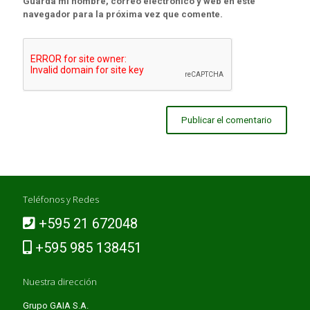
Guarda mi nombre, correo electrónico y web en este
navegador para la próxima vez que comente.
Teléfonos y Redes
+595 21 672048
+595 985 138451
Nuestra dirección
Grupo GAIA S.A.